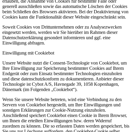
erlauben, die Annahme von Cookies für bestimmte Fälle oder
generell ausschließen sowie das automatische Löschen der Cookies
beim Schließen des Browsers aktivieren. Bei der Deaktivierung von
Cookies kann die Funktionalität dieser Website eingeschränkt sein.
Soweit Cookies von Drittunternehmen oder zu Analysezwecken
eingesetzt werden, werden wir Sie hierüber im Rahmen dieser
Datenschutzerklärung gesondert informieren und ggf. eine
Einwilligung abfragen.
Einwilligung mit Cookiebot
Unsere Website nutzt die Consent-Technologie von Cookiebot, um
Ihre Einwilligung zur Speicherung bestimmter Cookies auf Ihrem
Endgerät oder zum Einsatz bestimmter Technologien einzuholen
und diese datenschutzkonform zu dokumentieren. Anbieter dieser
Technologie ist Cybot A/S, Havnegade 39, 1058 Kopenhagen,
Dänemark (im Folgenden „Cookiebot“).
Wenn Sie unsere Website betreten, wird eine Verbindung zu den
Servern von Cookiebot hergestellt, um Ihre Einwilligungen und
sonstigen Erklärungen zur Cookie-Nutzung einzuholen.
Anschließend speichert Cookiebot einen Cookie in Ihrem Browser,
um Ihnen die erteilten Einwilligungen bzw. deren Widerruf
zuordnen zu können. Die so erfassten Daten werden gespeichert, bis
Sie uns zur Löschung auffordern, den Cookiebot-Cookie selbst