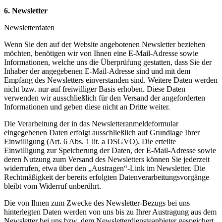
6. Newsletter
Newsletterdaten
Wenn Sie den auf der Website angebotenen Newsletter beziehen
möchten, benötigen wir von Ihnen eine E-Mail-Adresse sowie
Informationen, welche uns die Überprüfung gestatten, dass Sie der
Inhaber der angegebenen E-Mail-Adresse sind und mit dem
Empfang des Newsletters einverstanden sind. Weitere Daten werden
nicht bzw. nur auf freiwilliger Basis erhoben. Diese Daten
verwenden wir ausschließlich für den Versand der angeforderten
Informationen und geben diese nicht an Dritte weiter.
Die Verarbeitung der in das Newsletteranmeldeformular
eingegebenen Daten erfolgt ausschließlich auf Grundlage Ihrer
Einwilligung (Art. 6 Abs. 1 lit. a DSGVO). Die erteilte
Einwilligung zur Speicherung der Daten, der E-Mail-Adresse sowie
deren Nutzung zum Versand des Newsletters können Sie jederzeit
widerrufen, etwa über den „Austragen“-Link im Newsletter. Die
Rechtmäßigkeit der bereits erfolgten Datenverarbeitungsvorgänge
bleibt vom Widerruf unberührt.
Die von Ihnen zum Zwecke des Newsletter-Bezugs bei uns
hinterlegten Daten werden von uns bis zu Ihrer Austragung aus dem
Newsletter bei uns bzw. dem Newsletterdiensteanbieter gespeichert