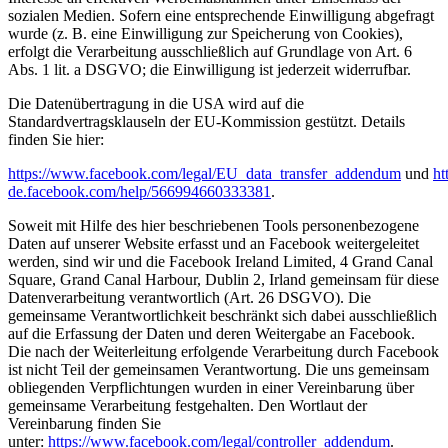
sozialen Medien. Sofern eine entsprechende Einwilligung abgefragt
wurde (z. B. eine Einwilligung zur Speicherung von Cookies),
erfolgt die Verarbeitung ausschließlich auf Grundlage von Art. 6
Abs. 1 lit. a DSGVO; die Einwilligung ist jederzeit widerrufbar.
Die Datenübertragung in die USA wird auf die
Standardvertragsklauseln der EU-Kommission gestützt. Details
finden Sie hier:
https://www.facebook.com/legal/EU_data_transfer_addendum
und
ht
de.facebook.com/help/566994660333381
.
Soweit mit Hilfe des hier beschriebenen Tools personenbezogene
Daten auf unserer Website erfasst und an Facebook weitergeleitet
werden, sind wir und die Facebook Ireland Limited, 4 Grand Canal
Square, Grand Canal Harbour, Dublin 2, Irland gemeinsam für diese
Datenverarbeitung verantwortlich (Art. 26 DSGVO). Die
gemeinsame Verantwortlichkeit beschränkt sich dabei ausschließlich
auf die Erfassung der Daten und deren Weitergabe an Facebook.
Die nach der Weiterleitung erfolgende Verarbeitung durch Facebook
ist nicht Teil der gemeinsamen Verantwortung. Die uns gemeinsam
obliegenden Verpflichtungen wurden in einer Vereinbarung über
gemeinsame Verarbeitung festgehalten. Den Wortlaut der
Vereinbarung finden Sie
unter:
https://www.facebook.com/legal/controller_addendum
.