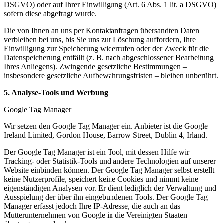
DSGVO) oder auf Ihrer Einwilligung (Art. 6 Abs. 1 lit. a DSGVO)
sofern diese abgefragt wurde.
Die von Ihnen an uns per Kontaktanfragen übersandten Daten
verbleiben bei uns, bis Sie uns zur Löschung auffordern, Ihre
Einwilligung zur Speicherung widerrufen oder der Zweck für die
Datenspeicherung entfällt (z. B. nach abgeschlossener Bearbeitung
Ihres Anliegens). Zwingende gesetzliche Bestimmungen –
insbesondere gesetzliche Aufbewahrungsfristen – bleiben unberührt.
5. Analyse-Tools und Werbung
Google Tag Manager
Wir setzen den Google Tag Manager ein. Anbieter ist die Google
Ireland Limited, Gordon House, Barrow Street, Dublin 4, Irland.
Der Google Tag Manager ist ein Tool, mit dessen Hilfe wir
Tracking- oder Statistik-Tools und andere Technologien auf unserer
Website einbinden können. Der Google Tag Manager selbst erstellt
keine Nutzerprofile, speichert keine Cookies und nimmt keine
eigenständigen Analysen vor. Er dient lediglich der Verwaltung und
Ausspielung der über ihn eingebundenen Tools. Der Google Tag
Manager erfasst jedoch Ihre IP-Adresse, die auch an das
Mutterunternehmen von Google in die Vereinigten Staaten