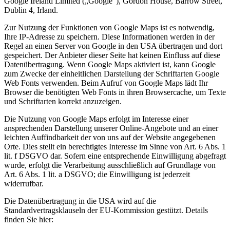
Google Ireland Limited („Google“), Gordon House, Barrow Street,
Dublin 4, Irland.
Zur Nutzung der Funktionen von Google Maps ist es notwendig,
Ihre IP-Adresse zu speichern. Diese Informationen werden in der
Regel an einen Server von Google in den USA übertragen und dort
gespeichert. Der Anbieter dieser Seite hat keinen Einfluss auf diese
Datenübertragung. Wenn Google Maps aktiviert ist, kann Google
zum Zwecke der einheitlichen Darstellung der Schriftarten Google
Web Fonts verwenden. Beim Aufruf von Google Maps lädt Ihr
Browser die benötigten Web Fonts in ihren Browsercache, um Texte
und Schriftarten korrekt anzuzeigen.
Die Nutzung von Google Maps erfolgt im Interesse einer
ansprechenden Darstellung unserer Online-Angebote und an einer
leichten Auffindbarkeit der von uns auf der Website angegebenen
Orte. Dies stellt ein berechtigtes Interesse im Sinne von Art. 6 Abs. 1
lit. f DSGVO dar. Sofern eine entsprechende Einwilligung abgefragt
wurde, erfolgt die Verarbeitung ausschließlich auf Grundlage von
Art. 6 Abs. 1 lit. a DSGVO; die Einwilligung ist jederzeit
widerrufbar.
Die Datenübertragung in die USA wird auf die
Standardvertragsklauseln der EU-Kommission gestützt. Details
finden Sie hier: