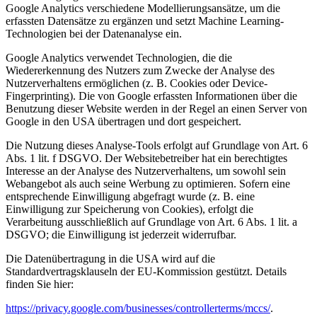
Google Analytics verschiedene Modellierungsansätze, um die
erfassten Datensätze zu ergänzen und setzt Machine Learning-
Technologien bei der Datenanalyse ein.
Google Analytics verwendet Technologien, die die
Wiedererkennung des Nutzers zum Zwecke der Analyse des
Nutzerverhaltens ermöglichen (z. B. Cookies oder Device-
Fingerprinting). Die von Google erfassten Informationen über die
Benutzung dieser Website werden in der Regel an einen Server von
Google in den USA übertragen und dort gespeichert.
Die Nutzung dieses Analyse-Tools erfolgt auf Grundlage von Art. 6
Abs. 1 lit. f DSGVO. Der Websitebetreiber hat ein berechtigtes
Interesse an der Analyse des Nutzerverhaltens, um sowohl sein
Webangebot als auch seine Werbung zu optimieren. Sofern eine
entsprechende Einwilligung abgefragt wurde (z. B. eine
Einwilligung zur Speicherung von Cookies), erfolgt die
Verarbeitung ausschließlich auf Grundlage von Art. 6 Abs. 1 lit. a
DSGVO; die Einwilligung ist jederzeit widerrufbar.
Die Datenübertragung in die USA wird auf die
Standardvertragsklauseln der EU-Kommission gestützt. Details
finden Sie hier:
https://privacy.google.com/businesses/controllerterms/mccs/
.