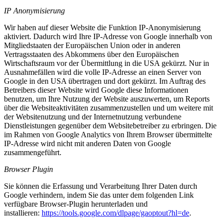
IP Anonymisierung
Wir haben auf dieser Website die Funktion IP-Anonymisierung
aktiviert. Dadurch wird Ihre IP-Adresse von Google innerhalb von
Mitgliedstaaten der Europäischen Union oder in anderen
Vertragsstaaten des Abkommens über den Europäischen
Wirtschaftsraum vor der Übermittlung in die USA gekürzt. Nur in
Ausnahmefällen wird die volle IP-Adresse an einen Server von
Google in den USA übertragen und dort gekürzt. Im Auftrag des
Betreibers dieser Website wird Google diese Informationen
benutzen, um Ihre Nutzung der Website auszuwerten, um Reports
über die Websiteaktivitäten zusammenzustellen und um weitere mit
der Websitenutzung und der Internetnutzung verbundene
Dienstleistungen gegenüber dem Websitebetreiber zu erbringen. Die
im Rahmen von Google Analytics von Ihrem Browser übermittelte
IP-Adresse wird nicht mit anderen Daten von Google
zusammengeführt.
Browser Plugin
Sie können die Erfassung und Verarbeitung Ihrer Daten durch
Google verhindern, indem Sie das unter dem folgenden Link
verfügbare Browser-Plugin herunterladen und
installieren:
https://tools.google.com/dlpage/gaoptout?hl=de
.