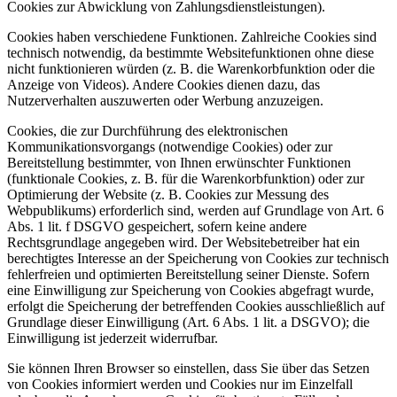
Cookies zur Abwicklung von Zahlungsdienstleistungen).
Cookies haben verschiedene Funktionen. Zahlreiche Cookies sind
technisch notwendig, da bestimmte Websitefunktionen ohne diese
nicht funktionieren würden (z. B. die Warenkorbfunktion oder die
Anzeige von Videos). Andere Cookies dienen dazu, das
Nutzerverhalten auszuwerten oder Werbung anzuzeigen.
Cookies, die zur Durchführung des elektronischen
Kommunikationsvorgangs (notwendige Cookies) oder zur
Bereitstellung bestimmter, von Ihnen erwünschter Funktionen
(funktionale Cookies, z. B. für die Warenkorbfunktion) oder zur
Optimierung der Website (z. B. Cookies zur Messung des
Webpublikums) erforderlich sind, werden auf Grundlage von Art. 6
Abs. 1 lit. f DSGVO gespeichert, sofern keine andere
Rechtsgrundlage angegeben wird. Der Websitebetreiber hat ein
berechtigtes Interesse an der Speicherung von Cookies zur technisch
fehlerfreien und optimierten Bereitstellung seiner Dienste. Sofern
eine Einwilligung zur Speicherung von Cookies abgefragt wurde,
erfolgt die Speicherung der betreffenden Cookies ausschließlich auf
Grundlage dieser Einwilligung (Art. 6 Abs. 1 lit. a DSGVO); die
Einwilligung ist jederzeit widerrufbar.
Sie können Ihren Browser so einstellen, dass Sie über das Setzen
von Cookies informiert werden und Cookies nur im Einzelfall