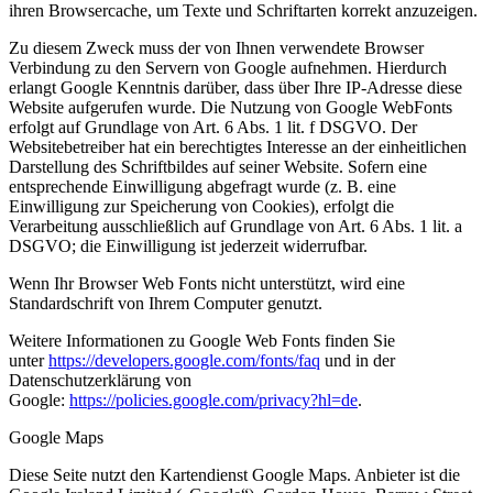
ihren Browsercache, um Texte und Schriftarten korrekt anzuzeigen.
Zu diesem Zweck muss der von Ihnen verwendete Browser
Verbindung zu den Servern von Google aufnehmen. Hierdurch
erlangt Google Kenntnis darüber, dass über Ihre IP-Adresse diese
Website aufgerufen wurde. Die Nutzung von Google WebFonts
erfolgt auf Grundlage von Art. 6 Abs. 1 lit. f DSGVO. Der
Websitebetreiber hat ein berechtigtes Interesse an der einheitlichen
Darstellung des Schriftbildes auf seiner Website. Sofern eine
entsprechende Einwilligung abgefragt wurde (z. B. eine
Einwilligung zur Speicherung von Cookies), erfolgt die
Verarbeitung ausschließlich auf Grundlage von Art. 6 Abs. 1 lit. a
DSGVO; die Einwilligung ist jederzeit widerrufbar.
Wenn Ihr Browser Web Fonts nicht unterstützt, wird eine
Standardschrift von Ihrem Computer genutzt.
Weitere Informationen zu Google Web Fonts finden Sie
unter
https://developers.google.com/fonts/faq
und in der
Datenschutzerklärung von
Google:
https://policies.google.com/privacy?hl=de
.
Google Maps
Diese Seite nutzt den Kartendienst Google Maps. Anbieter ist die