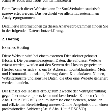
Analyse-Tools und Tools von Drittanbietern
Beim Besuch dieser Website kann Ihr Surf-Verhalten statistisch
ausgewertet werden. Das geschieht vor allem mit sogenannten
Analyseprogrammen.
Detaillierte Informationen zu diesen Analyseprogrammen finden Sie
in der folgenden Datenschutzerklärung.
2. Hosting
Externes Hosting
Diese Website wird bei einem externen Dienstleister gehostet
(Hoster). Die personenbezogenen Daten, die auf dieser Website
erfasst werden, werden auf den Servern des Hosters gespeichert.
Hierbei kann es sich v. a. um IP-Adressen, Kontaktanfragen, Meta-
und Kommunikationsdaten, Vertragsdaten, Kontaktdaten, Namen,
Websitezugriffe und sonstige Daten, die über eine Website generiert
werden, handeln.
Der Einsatz des Hosters erfolgt zum Zwecke der Vertragserfüllung
gegenüber unseren potenziellen und bestehenden Kunden (Art. 6
Abs. 1 lit. b DSGVO) und im Interesse einer sicheren, schnellen
und effizienten Bereitstellung unseres Online-Angebots durch einen
professionellen Anbieter (Art. 6 Abs. 1 lit. f DSGVO).