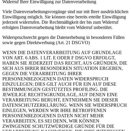
Widerruf Ihrer Einwilligung zur Datenverarbeitung
Viele Datenverarbeitungsvorgänge sind nur mit Ihrer ausdrücklichen
Einwilligung möglich. Sie können eine bereits erteilte Einwilligung
jederzeit widerrufen. Die Rechtmäßigkeit der bis zum Widerruf
erfolgten Datenverarbeitung bleibt vom Widerruf unberührt.
Widerspruchsrecht gegen die Datenerhebung in besonderen Fällen
sowie gegen Direktwerbung (Art. 21 DSGVO)
WENN DIE DATENVERARBEITUNG AUF GRUNDLAGE
VON ART. 6 ABS. 1 LIT. E ODER F DSGVO ERFOLGT,
HABEN SIE JEDERZEIT DAS RECHT, AUS GRÜNDEN, DIE
SICH AUS IHRER BESONDEREN SITUATION ERGEBEN,
GEGEN DIE VERARBEITUNG IHRER
PERSONENBEZOGENEN DATEN WIDERSPRUCH
EINZULEGEN; DIES GILT AUCH FÜR EIN AUF DIESE
BESTIMMUNGEN GESTÜTZTES PROFILING. DIE
JEWEILIGE RECHTSGRUNDLAGE, AUF DENEN EINE
VERARBEITUNG BERUHT, ENTNEHMEN SIE DIESER
DATENSCHUTZERKLÄRUNG. WENN SIE WIDERSPRUCH
EINLEGEN, WERDEN WIR IHRE BETROFFENEN
PERSONENBEZOGENEN DATEN NICHT MEHR
VERARBEITEN, ES SEI DENN, WIR KÖNNEN
ZWINGENDE SCHUTZWÜRDIGE GRÜNDE FÜR DIE