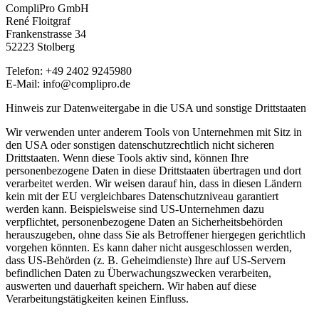
CompliPro GmbH
René Floitgraf
Frankenstrasse 34
52223 Stolberg
Telefon: +49 2402 9245980
E-Mail: info@complipro.de
Hinweis zur Datenweitergabe in die USA und sonstige Drittstaaten
Wir verwenden unter anderem Tools von Unternehmen mit Sitz in
den USA oder sonstigen datenschutzrechtlich nicht sicheren
Drittstaaten. Wenn diese Tools aktiv sind, können Ihre
personenbezogene Daten in diese Drittstaaten übertragen und dort
verarbeitet werden. Wir weisen darauf hin, dass in diesen Ländern
kein mit der EU vergleichbares Datenschutzniveau garantiert
werden kann. Beispielsweise sind US-Unternehmen dazu
verpflichtet, personenbezogene Daten an Sicherheitsbehörden
herauszugeben, ohne dass Sie als Betroffener hiergegen gerichtlich
vorgehen könnten. Es kann daher nicht ausgeschlossen werden,
dass US-Behörden (z. B. Geheimdienste) Ihre auf US-Servern
befindlichen Daten zu Überwachungszwecken verarbeiten,
auswerten und dauerhaft speichern. Wir haben auf diese
Verarbeitungstätigkeiten keinen Einfluss.