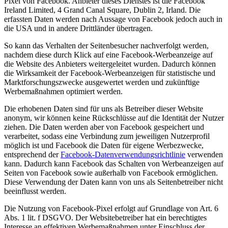
Pixel von Facebook. Anbieter dieses Dienstes ist die Facebook
Ireland Limited, 4 Grand Canal Square, Dublin 2, Irland. Die
erfassten Daten werden nach Aussage von Facebook jedoch auch in
die USA und in andere Drittländer übertragen.
So kann das Verhalten der Seitenbesucher nachverfolgt werden,
nachdem diese durch Klick auf eine Facebook-Werbeanzeige auf
die Website des Anbieters weitergeleitet wurden. Dadurch können
die Wirksamkeit der Facebook-Werbeanzeigen für statistische und
Marktforschungszwecke ausgewertet werden und zukünftige
Werbemaßnahmen optimiert werden.
Die erhobenen Daten sind für uns als Betreiber dieser Website
anonym, wir können keine Rückschlüsse auf die Identität der Nutzer
ziehen. Die Daten werden aber von Facebook gespeichert und
verarbeitet, sodass eine Verbindung zum jeweiligen Nutzerprofil
möglich ist und Facebook die Daten für eigene Werbezwecke,
entsprechend der
Facebook-Datenverwendungsrichtlinie
verwenden
kann. Dadurch kann Facebook das Schalten von Werbeanzeigen auf
Seiten von Facebook sowie außerhalb von Facebook ermöglichen.
Diese Verwendung der Daten kann von uns als Seitenbetreiber nicht
beeinflusst werden.
Die Nutzung von Facebook-Pixel erfolgt auf Grundlage von Art. 6
Abs. 1 lit. f DSGVO. Der Websitebetreiber hat ein berechtigtes
Interesse an effektiven Werbemaßnahmen unter Einschluss der