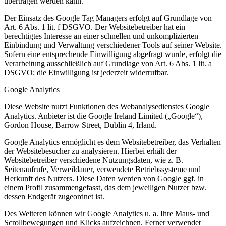
übertragen werden kann.
Der Einsatz des Google Tag Managers erfolgt auf Grundlage von
Art. 6 Abs. 1 lit. f DSGVO. Der Websitebetreiber hat ein
berechtigtes Interesse an einer schnellen und unkomplizierten
Einbindung und Verwaltung verschiedener Tools auf seiner Website.
Sofern eine entsprechende Einwilligung abgefragt wurde, erfolgt die
Verarbeitung ausschließlich auf Grundlage von Art. 6 Abs. 1 lit. a
DSGVO; die Einwilligung ist jederzeit widerrufbar.
Google Analytics
Diese Website nutzt Funktionen des Webanalysedienstes Google
Analytics. Anbieter ist die Google Ireland Limited („Google“),
Gordon House, Barrow Street, Dublin 4, Irland.
Google Analytics ermöglicht es dem Websitebetreiber, das Verhalten
der Websitebesucher zu analysieren. Hierbei erhält der
Websitebetreiber verschiedene Nutzungsdaten, wie z. B.
Seitenaufrufe, Verweildauer, verwendete Betriebssysteme und
Herkunft des Nutzers. Diese Daten werden von Google ggf. in
einem Profil zusammengefasst, das dem jeweiligen Nutzer bzw.
dessen Endgerät zugeordnet ist.
Des Weiteren können wir Google Analytics u. a. Ihre Maus- und
Scrollbewegungen und Klicks aufzeichnen. Ferner verwendet