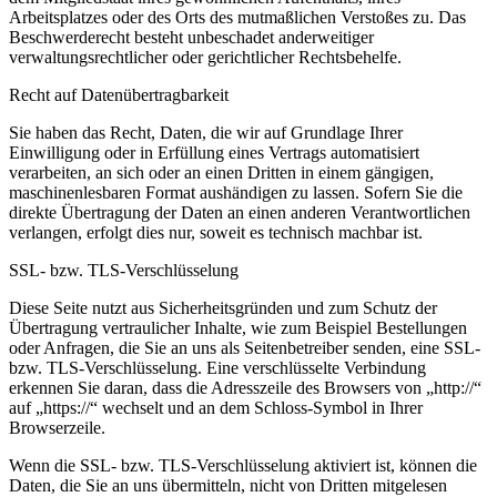
Arbeitsplatzes oder des Orts des mutmaßlichen Verstoßes zu. Das
Beschwerderecht besteht unbeschadet anderweitiger
verwaltungsrechtlicher oder gerichtlicher Rechtsbehelfe.
Recht auf Datenübertragbarkeit
Sie haben das Recht, Daten, die wir auf Grundlage Ihrer
Einwilligung oder in Erfüllung eines Vertrags automatisiert
verarbeiten, an sich oder an einen Dritten in einem gängigen,
maschinenlesbaren Format aushändigen zu lassen. Sofern Sie die
direkte Übertragung der Daten an einen anderen Verantwortlichen
verlangen, erfolgt dies nur, soweit es technisch machbar ist.
SSL- bzw. TLS-Verschlüsselung
Diese Seite nutzt aus Sicherheitsgründen und zum Schutz der
Übertragung vertraulicher Inhalte, wie zum Beispiel Bestellungen
oder Anfragen, die Sie an uns als Seitenbetreiber senden, eine SSL-
bzw. TLS-Verschlüsselung. Eine verschlüsselte Verbindung
erkennen Sie daran, dass die Adresszeile des Browsers von „http://“
auf „https://“ wechselt und an dem Schloss-Symbol in Ihrer
Browserzeile.
Wenn die SSL- bzw. TLS-Verschlüsselung aktiviert ist, können die
Daten, die Sie an uns übermitteln, nicht von Dritten mitgelesen