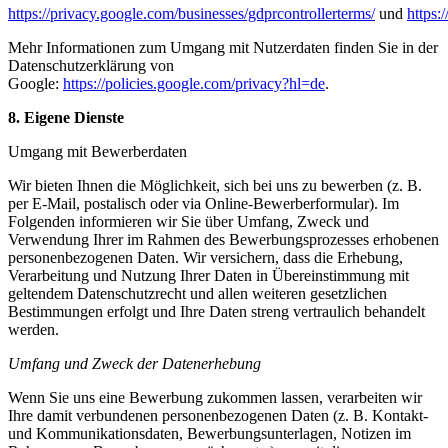
https://privacy.google.com/businesses/gdprcontrollerterms/
und
https:
Mehr Informationen zum Umgang mit Nutzerdaten finden Sie in der
Datenschutzerklärung von
Google:
https://policies.google.com/privacy?hl=de
.
8. Eigene Dienste
Umgang mit Bewerberdaten
Wir bieten Ihnen die Möglichkeit, sich bei uns zu bewerben (z. B.
per E-Mail, postalisch oder via Online-Bewerberformular). Im
Folgenden informieren wir Sie über Umfang, Zweck und
Verwendung Ihrer im Rahmen des Bewerbungsprozesses erhobenen
personenbezogenen Daten. Wir versichern, dass die Erhebung,
Verarbeitung und Nutzung Ihrer Daten in Übereinstimmung mit
geltendem Datenschutzrecht und allen weiteren gesetzlichen
Bestimmungen erfolgt und Ihre Daten streng vertraulich behandelt
werden.
Umfang und Zweck der Datenerhebung
Wenn Sie uns eine Bewerbung zukommen lassen, verarbeiten wir
Ihre damit verbundenen personenbezogenen Daten (z. B. Kontakt-
und Kommunikationsdaten, Bewerbungsunterlagen, Notizen im