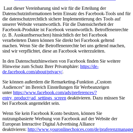
Laut dieser Vereinbarung sind wir für die Erteilung der
Datenschutzinformationen beim Einsatz des Facebook-Tools und für
die datenschutzrechtlich sichere Implementierung des Tools auf
unserer Website verantwortlich. Für die Datensicherheit der
Facebook-Produkte ist Facebook verantwortlich. Betroffenenrechte
(z. B. Auskunftsersuchen) hinsichtlich der bei Facebook
verarbeiteten Daten können Sie direkt bei Facebook geltend
machen. Wenn Sie die Betroffenenrechte bei uns geltend machen,
sind wir verpflichtet, diese an Facebook weiterzuleiten.
In den Datenschutzhinweisen von Facebook finden Sie weitere
Hinweise zum Schutz Ihrer Privatsphäre:
https://de-
de.facebook.com/about/privacy/
.
Sie können außerdem die Remarketing-Funktion „Custom
Audiences“ im Bereich Einstellungen für Werbeanzeigen
unter
https://www.facebook.com/ads/preferences/?
entry_product=ad_settings_screen
deaktivieren. Dazu müssen Sie
bei Facebook angemeldet sein.
Wenn Sie kein Facebook Konto besitzen, können Sie
nutzungsbasierte Werbung von Facebook auf der Website der
European Interactive Digital Advertising Alliance
deaktivieren:
http://www.youronlinechoices.com/de/praferenzmanage