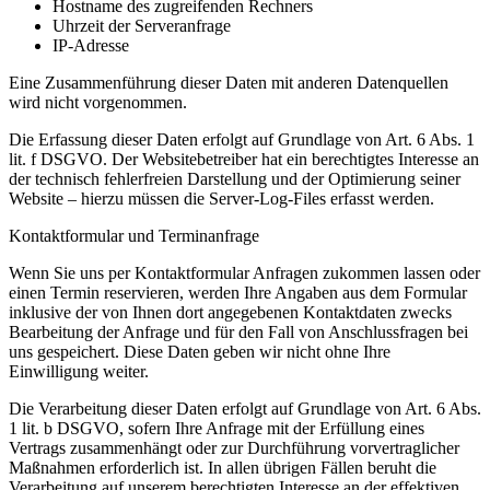
Hostname des zugreifenden Rechners
Uhrzeit der Serveranfrage
IP-Adresse
Eine Zusammenführung dieser Daten mit anderen Datenquellen
wird nicht vorgenommen.
Die Erfassung dieser Daten erfolgt auf Grundlage von Art. 6 Abs. 1
lit. f DSGVO. Der Websitebetreiber hat ein berechtigtes Interesse an
der technisch fehlerfreien Darstellung und der Optimierung seiner
Website – hierzu müssen die Server-Log-Files erfasst werden.
Kontaktformular und Terminanfrage
Wenn Sie uns per Kontaktformular Anfragen zukommen lassen oder
einen Termin reservieren, werden Ihre Angaben aus dem Formular
inklusive der von Ihnen dort angegebenen Kontaktdaten zwecks
Bearbeitung der Anfrage und für den Fall von Anschlussfragen bei
uns gespeichert. Diese Daten geben wir nicht ohne Ihre
Einwilligung weiter.
Die Verarbeitung dieser Daten erfolgt auf Grundlage von Art. 6 Abs.
1 lit. b DSGVO, sofern Ihre Anfrage mit der Erfüllung eines
Vertrags zusammenhängt oder zur Durchführung vorvertraglicher
Maßnahmen erforderlich ist. In allen übrigen Fällen beruht die
Verarbeitung auf unserem berechtigten Interesse an der effektiven