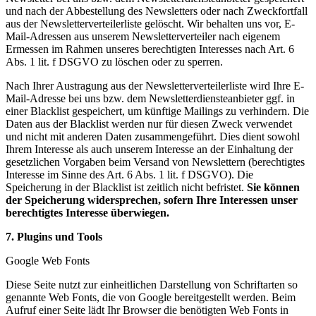
und nach der Abbestellung des Newsletters oder nach Zweckfortfall
aus der Newsletterverteilerliste gelöscht. Wir behalten uns vor, E-
Mail-Adressen aus unserem Newsletterverteiler nach eigenem
Ermessen im Rahmen unseres berechtigten Interesses nach Art. 6
Abs. 1 lit. f DSGVO zu löschen oder zu sperren.
Nach Ihrer Austragung aus der Newsletterverteilerliste wird Ihre E-
Mail-Adresse bei uns bzw. dem Newsletterdiensteanbieter ggf. in
einer Blacklist gespeichert, um künftige Mailings zu verhindern. Die
Daten aus der Blacklist werden nur für diesen Zweck verwendet
und nicht mit anderen Daten zusammengeführt. Dies dient sowohl
Ihrem Interesse als auch unserem Interesse an der Einhaltung der
gesetzlichen Vorgaben beim Versand von Newslettern (berechtigtes
Interesse im Sinne des Art. 6 Abs. 1 lit. f DSGVO). Die
Speicherung in der Blacklist ist zeitlich nicht befristet.
Sie können
der Speicherung widersprechen, sofern Ihre Interessen unser
berechtigtes Interesse überwiegen.
7. Plugins und Tools
Google Web Fonts
Diese Seite nutzt zur einheitlichen Darstellung von Schriftarten so
genannte Web Fonts, die von Google bereitgestellt werden. Beim
Aufruf einer Seite lädt Ihr Browser die benötigten Web Fonts in